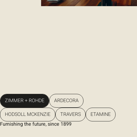
zur
zimmer-rohde.com
ZIMMER + ROHDE
ARDECORA
HODSOLL MCKENZIE
TRAVERS
ETAMINE
Furnishing the future, since 1899