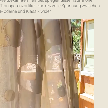
weltbekannten Tempel, spiegelt dieser raumhohe
Transparenzartikel eine reizvolle Spannung zwischen
Moderne und Klassik wider.