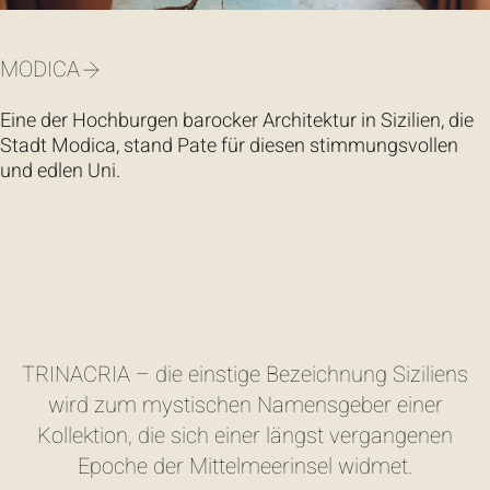
MODICA
Eine der Hochburgen barocker Architektur in Sizilien, die
zur
zimmer-rohde.com
Stadt Modica, stand Pate für diesen stimmungsvollen
und edlen Uni.
TRINACRIA – die einstige Bezeichnung Siziliens
wird zum mystischen Namensgeber einer
Kollektion, die sich einer längst vergangenen
Epoche der Mittelmeerinsel widmet.