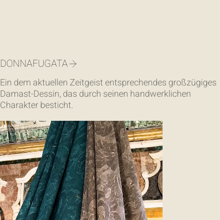
DONNAFUGATA
Ein dem aktuellen Zeitgeist entsprechendes großzügiges
Damast-Dessin, das durch seinen handwerklichen
Charakter besticht.