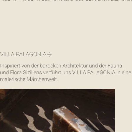
VILLA PALAGONIA
Inspiriert von der barocken Architektur und der Fauna
und Flora Siziliens verführt uns VILLA PALAGONIA in eine
malerische Märchenwelt.