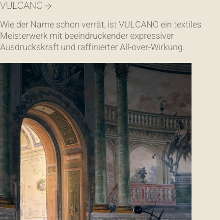
VULCANO
Wie der Name schon verrät, ist VULCANO ein textiles
Meisterwerk mit beeindruckender expressiver
Ausdruckskraft und raffinierter All-over-Wirkung.