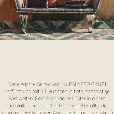
Der elegante Seidenvelours PALAZZO GANGI
verführt uns mit 14 Nuancen in tiefe, zeitgeistige
Farbwelten. Sein besonderer Lüster in einem
glanzvollen Licht- und Schattenspiel erfüllt jeden
Raum mit der kreativen Aura des barocken Siziliens.